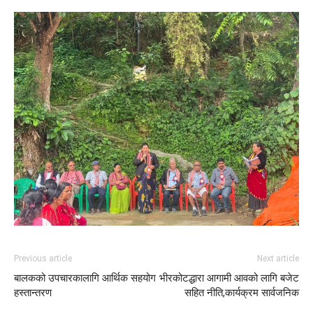
Previous article
Next article
बालकको उपचारकालागि आर्थिक सहयोग
भीरकोटद्धारा आगामी आवको लागि बजेट
हस्तान्तरण
सहित नीति,कार्यक्रम सार्वजनिक