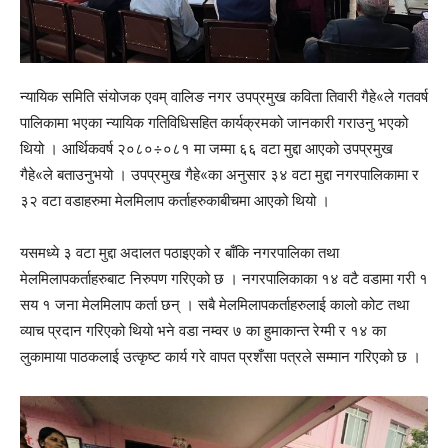
न्यायिक समिति संयोजक एवम् वालिङ नगर उपप्रमुख कविता तिवारी गैहे«ले गतवर्ष
पालिकामा भएका न्यायिक गतिविधिसहित कार्यक्रमको जानकारी गराउनु भएको
थियो । आर्थिकवर्ष २०८०÷०८१ मा जम्मा ६६ वटा मुद्दा आएको उपप्रमुख
गैहे«ले बताउनुभयो । उपप्रमुख गैहे«का अनुसार ३४ वटा मुद्दा नगरपालिकामा र
३२ वटा वडाहरुमा मेलमिलाप कर्ताहरुकाबीचमा आएको थियो ।
यसमध्ये ३ वटा मुद्दा अदालत पठाइएको र बाँकि नगरपालिका तथा
मेलमिलापकर्ताहरुबाट निरुपण गरिएको छ । नगरपालिकाका १४ वटै वडामा गरी १
सय १ जना मेलमिलाप कर्ता छन् । सबै मेलमिलापकर्ताहरुलाई कालो कोट तथा
व्याच प्रदान गरिएको थियो भने वडा नम्वर ७ का हुमाकान्त रेग्मी र १४ का
लुकामाया पाठकलाई उत्कृष्ट कार्य गरे वापत प्रशँसा पत्रले सम्मान गरिएको छ ।