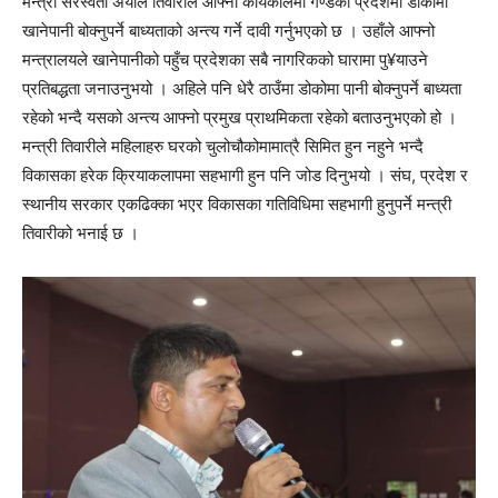
मन्त्री सरस्वती अर्याल तिवारीले आफ्नो कार्यकालमा गण्डकी प्रदेशमा डोकोमा
खानेपानी बोक्नुपर्ने बाध्यताको अन्त्य गर्ने दावी गर्नुभएको छ । उहाँले आफ्नो
मन्त्रालयले खानेपानीको पहुँच प्रदेशका सबै नागरिकको घारामा पु¥याउने
प्रतिबद्धता जनाउनुभयो । अहिले पनि धेरै ठाउँमा डोकोमा पानी बोक्नुपर्ने बाध्यता
रहेको भन्दै यसको अन्त्य आफ्नो प्रमुख प्राथमिकता रहेको बताउनुभएको हो ।
मन्त्री तिवारीले महिलाहरु घरको चुलोचौकोमामात्रै सिमित हुन नहुने भन्दै
विकासका हरेक क्रियाकलापमा सहभागी हुन पनि जोड दिनुभयो । संघ, प्रदेश र
स्थानीय सरकार एकढिक्का भएर विकासका गतिविधिमा सहभागी हुनुपर्ने मन्त्री
तिवारीको भनाई छ ।