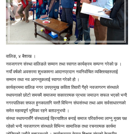
वालिङ, ४ बैशाख ।
नवजागरण संस्था वालिङले सम्मान तथा स्वागत कार्यक्रम सम्पन्न गरेको छ ।
नयाँ वर्षको अवसरमा शुभकामना आदानप्रदान नवनिर्वाचित व्यक्तित्वहरुलाई
सम्मान तथा नव आगन्तुकलाई स्वागत गरेको हो ।
कार्यक्रममा वालिङ नगर उपप्रमुख कविता तिवारी गैह्रे नवजागरण संस्थाले
स्थापनाको छोटो समयमै समाजमा सकारात्मक प्रभाव जमाउन सफल भएको भन्दै
नगरपालिका सफल हुनकालागि यस्तै विभिन्न संघसंस्था तथा आम सर्वसाधारणको
समेत महत्वपूर्ण भुमिका रहने बताउनुभयो ।
संस्था स्थापनासँंगै संस्थालाई क्रियाशिल बनाई समाज परिवर्तनमा लाग्नु मुख्य पक्ष
रहेको भन्दै नवजागरण संस्थाले विभिन्न सामाजिक तथा रचनात्मक कार्यमा
जोडिएको उहाँले बताउनुभयो । कार्यक्रममा नेपाल शिक्षक संघको केन्द्रीय