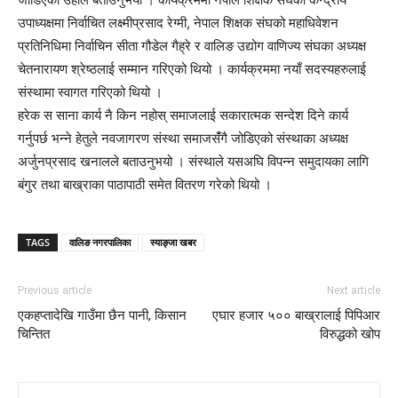
उपाध्यक्षमा निर्वाचित लक्ष्मीप्रसाद रेग्मी, नेपाल शिक्षक संघको महाधिवेशन
प्रतिनिधिमा निर्वाचिन सीता गौडेल गैह्रे र वालिङ उद्योग वाणिज्य संघका अध्यक्ष
चेतनारायण श्रेष्ठलाई सम्मान गरिएको थियो । कार्यक्रममा नयाँ सदस्यहरुलाई
संस्थामा स्वागत गरिएको थियो ।
हरेक स साना कार्य नै किन नहोस् समाजलाई सकारात्मक सन्देश दिने कार्य
गर्नुपर्छ भन्ने हेतुले नवजागरण संस्था समाजसंँगै जोडिएको संस्थाका अध्यक्ष
अर्जुनप्रसाद खनालले बताउनुभयो । संस्थाले यसअघि विपन्न समुदायका लागि
बंगुर तथा बाख्राका पाठापाठी समेत वितरण गरेको थियो ।
TAGS
वालिङ नगरपालिका
स्याङ्जा खबर
Previous article
Next article
एकहप्तादेखि गाउँमा छैन पानी, किसान
एघार हजार ५०० बाख्रालाई पिपिआर
चिन्तित
विरुद्धको खोप