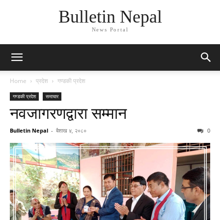
Bulletin Nepal
News Portal
Home
प्रदेश
गण्डकी प्रदेश
गण्डकी प्रदेश
समाचार
नवजागरणद्वारा सम्मान
Bulletin Nepal
-
बैशाख ४, २०८०
0