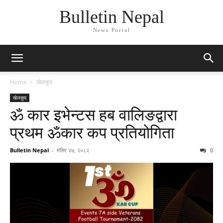
Bulletin Nepal
News Portal
Home
खेलकुद
खेलकुद
ॐ कार इभेन्टस हब वालिङद्वारा
प्रथम ॐकार कप प्रतियोगिता
Bulletin Nepal
-
मंसिर २७, २०८२
0