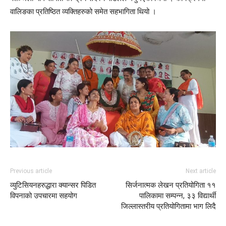
वालिङका प्रतिष्ठित व्यक्तिहरुको समेत सहभागिता थियो ।
Previous article
Next article
व्युटिसियनहरुद्धारा क्यान्सर पिडित
सिर्जनात्मक लेखन प्रतियोगिता ११
विपनाको उपचारमा सहयोग
पालिकामा सम्पन्न, ३३ विद्यार्थी
जिल्लास्तरीय प्रतियोगितामा भाग लिदै