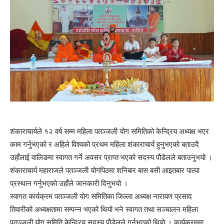
शंकाराचार्यले १२ वर्ष सम्म महिला पतञ्जली योग समितिको केन्द्रिय अध्यक्ष भएर
काम गर्नुभएको र अहिले विश्वको प्रथम महिला शंकाराचार्य हुनुभएको बताउदै
उहाँलाई वालिङमा स्वागत गर्ने अवसर प्राप्त भएको सदस्य पौडेलले बताउनुभयो ।
शंकाराचार्य महाराजले पतञ्जली योगपिठमा शनिबार बास बसी आइतबार पाल्पा
प्रस्थान गर्नुभएको उहाँले जानकारी दिनुभयो ।
स्वागत कार्यक्रम पतञ्जली योग समितिका जिल्ला अध्यक्ष नारायण प्रसाद
तिवारीको अध्यक्षतामा सम्पन्न भएको थियो भने स्वागत तथा सञ्चालन महिला
पतञ्जली योग समिति केन्द्रिय सदस्य पौडेलले गर्नुभएको थियो । कार्यक्रममा