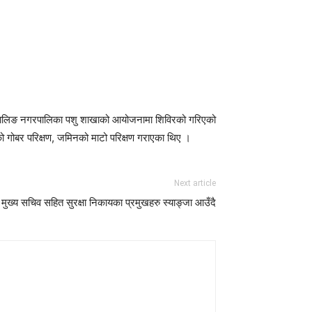
्जा र वालिङ नगरपालिका पशु शाखाको आयोजनामा शिविरको गरिएको
ो गोबर परिक्षण, जमिनको माटो परिक्षण गराएका थिए ।
Next article
ुख्य सचिव सहित सुरक्षा निकायका प्रमुखहरु स्याङ्जा आउँदै