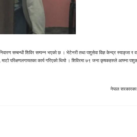
 निवारण सम्बन्धी शिविर सम्पन्न भएको छ । भेटेनरी तथा पशुसेवा विज्ञ केन्द्र स्याङ
, माटो परिक्षणलगायतका कार्य गरिएको थियो । शिविरमा ७९ जना कृषकहरुले आफ्ना पशुक
नेपाल सरकारका म