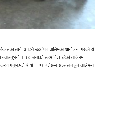
 विकासका लागी ३ दिने उद्दघोषण तालिमको आयोजना गरेको हो
ेले बताउनुभयो । ३० जनाको सहभागिता रहेको तालिममा
हजीकरण गर्नुभएको थियो । २८ गतेसम्म सञ्चालन हुने तालिममा