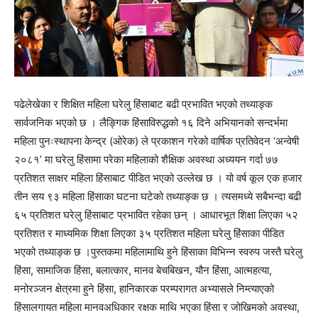
पढेलेखेका र शिक्षित महिला घरेलु हिंसाबाट बढी प्रभावित भएको तथ्याङ्क
सार्वजनिक भएको छ । लैङ्गिक हिंसाविरुद्धको १६ दिने अभियानको सन्दर्भमा
महिला पुनःस्थापना केन्द्र (ओरेक) ले प्रकाशन गरेको वार्षिक प्रतिवेदन ‘अन्वेषी
२०८१’ मा घरेलु हिंसामा परेका महिलाको शैक्षिक अवस्था अध्ययन गर्दा ७७
प्रतिशत साक्षर महिला हिंसाबाट पीडित भएको उल्लेख छ । यो वर्ष कूल एक हजार
तीन सय ९३ महिला हिंसाका घटना घटेको तथ्याङ्क छ । त्यसमध्ये सबैभन्दा बढी
६५ प्रतिशत घरेलु हिंसाबाट प्रभावित रहेका छन् । आधारभूत शिक्षा लिएका ५२
प्रतिशत र माध्यमिक शिक्षा लिएका ३५ प्रतिशत महिला घरेलु हिंसाका पीडित
भएको तथ्याङ्क छ ।पुस्तकमा महिलामाथि हुने हिंसाका विभिन्न स्वरुप जस्तै घरेलु
हिंसा, सामाजिक हिंसा, बलात्कार, मानव बेचबिखन, यौन हिंसा, आत्महत्या,
मनोरञ्जन क्षेत्रमा हुने हिंसा, हानिकारक परम्परागत अभ्यासले निम्त्याएको
हिंसालगायत महिला मानवअधिकार रक्षक माथि भएका हिंसा र जोखिमको अवस्था,