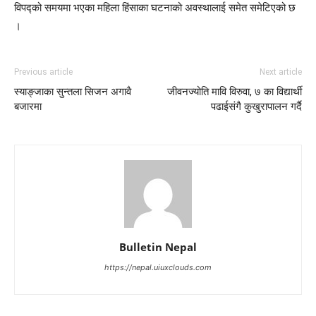
विपद्को समयमा भएका महिला हिंसाका घटनाको अवस्थालाई समेत समेटिएको छ
।
Previous article
Next article
स्याङ्जाका सुन्तला सिजन अगावै
जीवनज्योति मावि विरुवा, ७ का विद्यार्थी
बजारमा
पढाईसंगै कुखुरापालन गर्दै
Bulletin Nepal
https://nepal.uiuxclouds.com