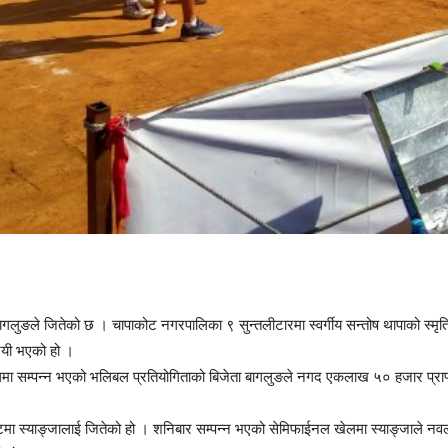
लुङले जितेको छ । चापाकोट नगरपालिका ९ सुन्तलीटारमा स्वर्गीय सन्तोष थापाको स्मृतिम
यी भएको हो ।
थलमा सम्पन्न भएको भलिबल प्रतियोगिताको बिजेता बागलुङले नगद एकलाख ५० हजार प्रा
ा स्याङ्जालाई जितेको हो । शनिबार सम्पन्न भएको सेमिफाईनल खेलमा स्याङ्जाले नवल