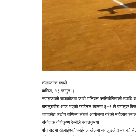
तोलाकान्त बगाले
वालिङ, १३ फागुन ।
स्याङ्जाको चापाकोटमा जारी भलिबल प्रतियोगिताको उपाधि बाग
बागलुङबीच आज भएको फाईनल खेलमा ३–१ ले बागलुङ बिज
चापाकोट उद्योग वाणिज्य संघले आयोजना गरेको महोत्सव स्
संयोजक गोपिकृष्ण रेग्मीले बताउनुभयो ।
पाँच सेटमा खेलाईएको फाईनल खेलमा बागलुङले ३–१ को सेटम