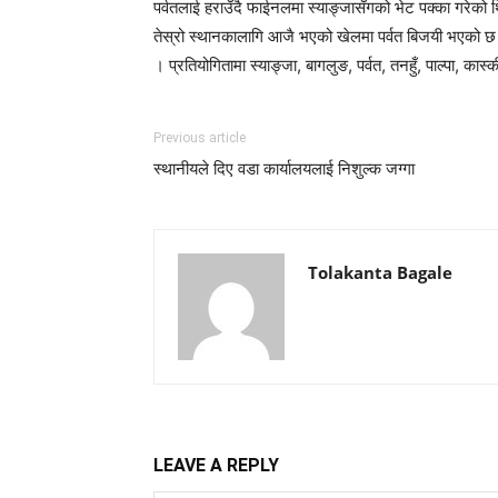
पर्वतलाई हराउँदै फाईनलमा स्याङ्जासँगको भेट पक्का गरेको 
तेस्रो स्थानकालागि आजै भएको खेलमा पर्वत बिजयी भएको छ ।
। प्रतियोगितामा स्याङ्जा, बागलुङ, पर्वत, तनहुँ, पाल्पा, 
Previous article
स्थानीयले दिए वडा कार्यालयलाई निशुल्क जग्गा
Tolakanta Bagale
LEAVE A REPLY