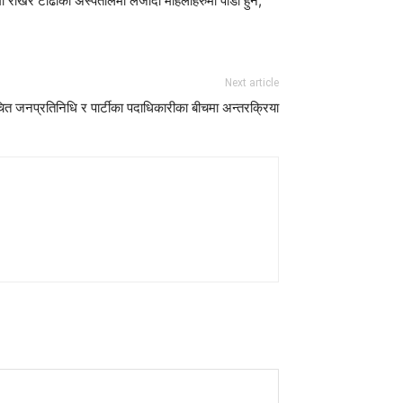
मा राखेर टाढाका अस्पतालमा लैंजादा महिलाहरुमा पीडा हुने,
Next article
ाचित जनप्रतिनिधि र पार्टीका पदाधिकारीका बीचमा अन्तरक्रिया