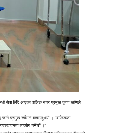
्धी सेवा लिंदै आएका वालिङ नगर प्रमुख कृष्ण खाँणले
दै जाने प्रमुख खाँणले बताउनुभयो । “वालिङका
वस्थापनमा सहयोग गर्नेछौं ।”