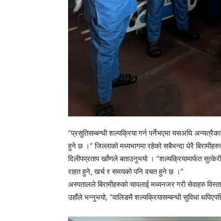
“प्रसुतिसम्बन्धी शल्यक्रिया गर्न पर्नेभएमा यसअघि अन्यत्र
हुने छ ।” जिल्लाको मध्यभागमा रहेको सबैभन्दा धेरै बिरामीहरु
दिलीपप्रताप खाँणले बताउनुभयो । “शल्यक्रियामार्फत सुत्केरी
राहत हुने, खर्च र समयको पनि वचत हुने छ ।”
अस्पतालले बिरामीहरुको चापलाई मध्यनजर गरी सेवाहरु विस्
उहाँले भन्नुभयो, “वालिङमै शल्यक्रियासम्बन्धी सुविधा थपिएपछि