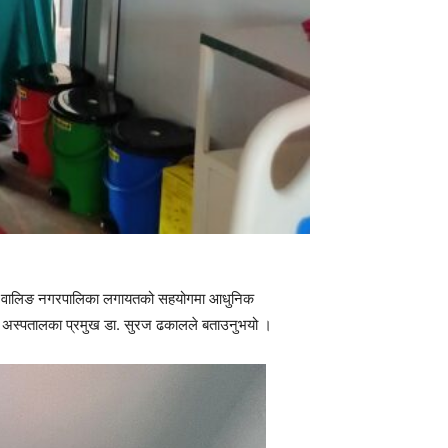
विभाग, वालिङ नगरपालिका लगायतको सहयोगमा आधुनिक
ेको अस्पतालका प्रमुख डा. सुरज ढकालले बताउनुभयो ।