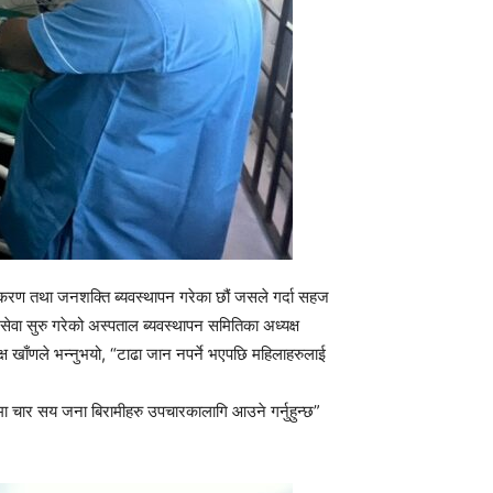
ी उपकरण तथा जनशक्ति ब्यवस्थापन गरेका छौं जसले गर्दा सहज
 सेवा सुरु गरेको अस्पताल ब्यवस्थापन समितिका अध्यक्ष
क्ष खाँणले भन्नुभयो, “टाढा जान नपर्ने भएपछि महिलाहरुलाई
 चार सय जना बिरामीहरु उपचारकालागि आउने गर्नुहुन्छ”