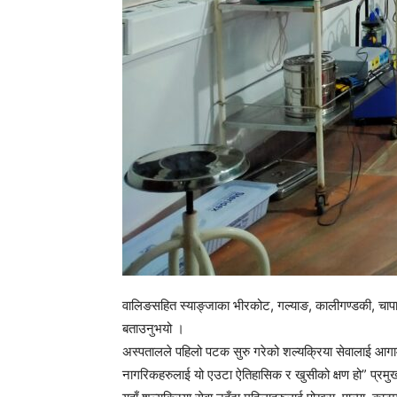
वालिङसहित स्याङ्जाका भीरकोट, गल्याङ, कालीगण्डकी, चापाको
बताउनुभयो ।
अस्पतालले पहिलो पटक सुरु गरेको शल्यक्रिया सेवालाई आगा
नागरिकहरुलाई यो एउटा ऐतिहासिक र खुसीको क्षण हो” प्रमु