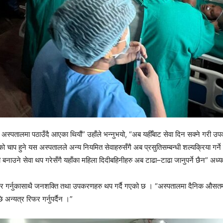
ैका अस्पतालमा पठाउँदै आएका थियौं” उहाँले भन्नुभयो, “अब यहीँबाट सेवा दिन सक्ने गर
को चाप हुने यस अस्पतालले अन्य नियमित सेवाहरुसँगै अब प्रसुतिसम्बन्धी शल्यक्रिया गर्ने
 बनाउने सेवा थप गरेसँगै यहाँका महिला दिदीबहिनीहरु अब टाढा–टाढा जानुपर्ने छैन” अध्य
तार गर्नुकासाथै जनशक्ति तथा उपकरणहरु थप गर्दै गएको छ । “अस्पतालमा दैनिक औसतमा
 अन्यत्र रिफर गर्नुपर्दैन ।”