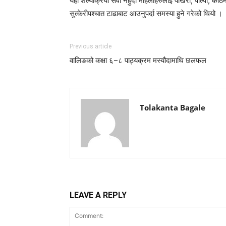
यहाँ शल्यक्रिया सेवा नहुँदा महिलाहरुलाई पोखरा, पाल्पा, का
सुत्केरीपश्चात टाढाबाट आउनुपर्दा समस्या हुने गरेको थियो ।
Previous article
वालिङको कक्षा ६–८ पाठ्यक्रम मस्यौदामाथि छलफल
Tolakanta Bagale
LEAVE A REPLY