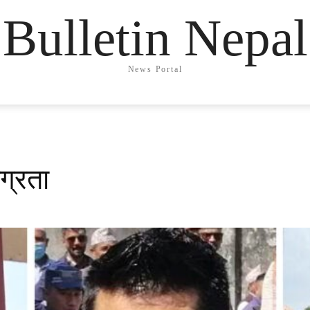
Bulletin Nepal
News Portal
ग्रता