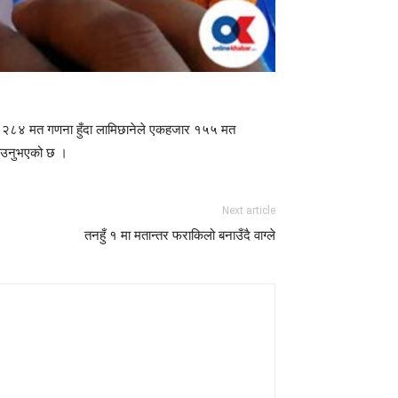
जार २८४ मत गणना हुँदा लामिछानेले एकहजार १५५ मत
्याउनुभएको छ ।
Next article
तनहुँ १ मा मतान्तर फराकिलो बनाउँदै वाग्ले