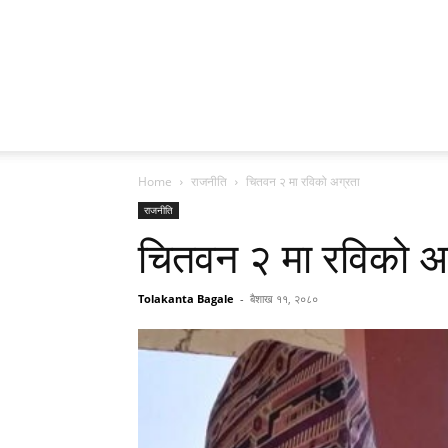
Home
राजनीति
चितवन २ मा रविको अग्रता
राजनीति
चितवन २ मा रविको अ
Tolakanta Bagale
-
बैशाख ११, २०८०