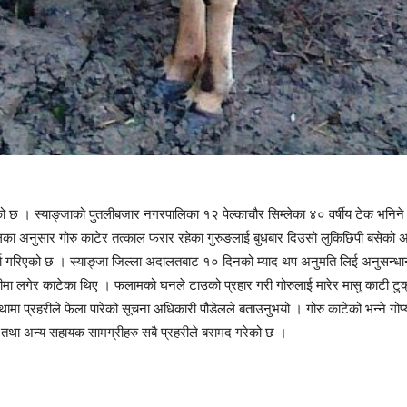
रेको छ । स्याङ्जाको पुतलीबजार नगरपालिका १२ पेल्काचौर सिम्लेका ४० वर्षीय टेक भनिने 
ेलका अनुसार गोरु काटेर तत्काल फरार रहेका गुरुङलाई बुधबार दिउसो लुकिछिपी बसेको अ
्दा दर्ता गरिएको छ । स्याङ्जा जिल्ला अदालतबाट १० दिनको म्याद थप अनुमति लिई अनुसन्
ीमा लगेर काटेका थिए । फलामको घनले टाउको प्रहार गरी गोरुलाई मारेर मासु काटी टुक्
्थामा प्रहरीले फेला पारेको सूचना अधिकारी पौडेलले बताउनुभयो । गोरु काटेको भन्ने ग
 तथा अन्य सहायक सामग्रीहरु सबै प्रहरीले बरामद गरेको छ ।