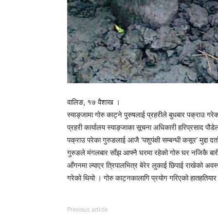
वालिङ, १७ वैशाख ।
स्याङ्जामा गोरु काट्ने पुरुषलाई प्रहरीले बुधबार पक्राउ ग
प्रहरी कार्यालय स्याङ्जाका सूचना अधिकारी हरिप्रसाद पौड
पक्राउ परेका गुरुङलाई आजै ‘पशुपंक्षी सम्बन्धी कसूर’ मुद
गुरुङले मंगलबार साँझ आफ्नै घरमा रहेको गोरु घर नजिकै बार
आँगनमा ल्याएर त्रिपालभित्र बेरेर लुकाई छिपाई राखेको अवस
गरेको थियो । गोरु काट्नकालागि प्रयोग गरिएको हातहतियार
Previous article