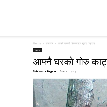
Home
समाचार
आफ्नै घरको गोरु काट्ने गुरुङ पक्राउ
समाचार
आफ्नै घरको गोरु काट्
Tolakanta Bagale
-
बैशाख १८, २०८२