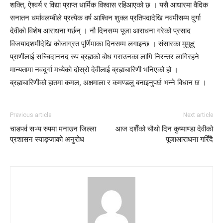
शक्ति, ऐश्वर्य र विद्या प्राप्त धार्मिक विश्वास रहिआएको छ । यसै आधारमा वैदिक
सनातन धर्मावलम्बीले प्रत्येक वर्ष आश्विन शुक्ल प्रतिपदादेखि नवमीसम्म दुर्गा
देवीको विशेष आराधना गर्छन् । नौ दिनसम्म पूजा आराधना गरेको प्रसाद
विजयादशमीदेखि कोजाग्रत पूर्णिमाका दिनसम्म लगाइन्छ । संसारका मुमुक्षु
प्राणीलाई सच्चिदाननद रुप ब्रह्मको बोध गराउनका लागि निरन्तर लागिरहने
मान्यतामा नवदुर्गा मध्येको दोस्रो देवीलाई ब्रह्मचारिणी भनिएको हो ।
ब्रह्मचारिणीको हातमा कमल, अक्षमाला र कमण्डलु बनाइनुपर्छ भन्ने विधान छ ।
Previous article
Next article
चाडपर्व सभ्य रुपमा मनाउन जिल्ला
आज दशैँको चौथो दिन कुष्माण्डा देवीको
प्रशासन स्याङ्जाको अनुरोध
पूजाआराधना गरिँदै