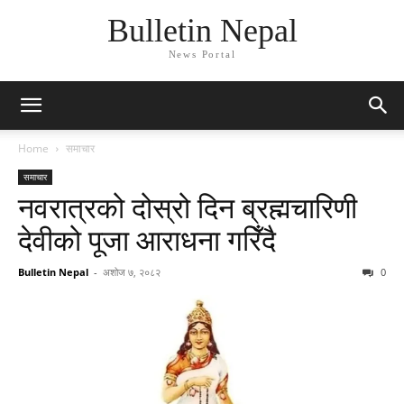
Bulletin Nepal
News Portal
Home
समाचार
समाचार
नवरात्रको दोस्रो दिन ब्रह्मचारिणी
देवीको पूजा आराधना गरिँदै
Bulletin Nepal
-
अशोज ७, २०८२
0